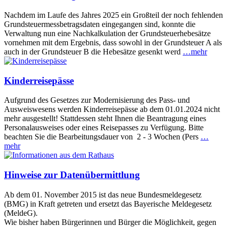
Nachdem im Laufe des Jahres 2025 ein Großteil der noch fehlenden
Grundsteuermessbetragsdaten eingegangen sind, konnte die
Verwaltung nun eine Nachkalkulation der Grundsteuerhebesätze
vornehmen mit dem Ergebnis, dass sowohl in der Grundsteuer A als
auch in der Grundsteuer B die Hebesätze gesenkt werd
…mehr
Kinderreisepässe
Aufgrund des Gesetzes zur Modernisierung des Pass- und
Ausweiswesens werden Kinderreisepässe ab dem 01.01.2024 nicht
mehr ausgestellt! Stattdessen steht Ihnen die Beantragung eines
Personalausweises oder eines Reisepasses zu Verfügung. Bitte
beachten Sie die Bearbeitungsdauer von 2 - 3 Wochen (Pers
…
mehr
Hinweise zur Datenübermittlung
Ab dem 01. November 2015 ist das neue Bundesmeldegesetz
(BMG) in Kraft getreten und ersetzt das Bayerische Meldegesetz
(MeldeG).
Wie bisher haben Bürgerinnen und Bürger die Möglichkeit, gegen