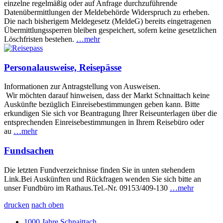
einzelne regelmäßig oder auf Anfrage durchzuführende
Datenübermittlungen der Meldebehörde Widerspruch zu erheben.
Die nach bisherigem Meldegesetz (MeldeG) bereits eingetragenen
Übermittlungssperren bleiben gespeichert, sofern keine gesetzlichen
Löschfristen bestehen.
…mehr
Personalausweise, Reisepässe
Informationen zur Antragstellung von Ausweisen.
Wir möchten darauf hinweisen, dass der Markt Schnaittach keine
Auskünfte bezüglich Einreisebestimmungen geben kann. Bitte
erkundigen Sie sich vor Beantragung Ihrer Reiseunterlagen über die
entsprechenden Einreisebestimmungen in Ihrem Reisebüro oder
au
…mehr
Fundsachen
Die letzten Fundverzeichnisse finden Sie in unten stehendem
Link.Bei Auskünften und Rückfragen wenden Sie sich bitte an
unser Fundbüro im Rathaus.Tel.-Nr. 09153/409-130
…mehr
drucken
nach oben
1000 Jahre Schnaittach