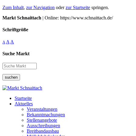
Zum Inhalt
,
zur Navigation
oder
zur Startseite
springen.
Markt Schnaittach
| Online: https://www.schnaittach.de/
Schriftgröße
A
A
A
Suche Markt
suchen
Startseite
Aktuelles
Veranstaltungen
Bekanntmachungen
Stellenangebote
Ausschreibungen
Breitbandausbau