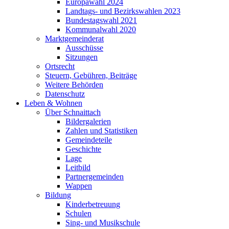
Europawahl 2024
Landtags- und Bezirkswahlen 2023
Bundestagswahl 2021
Kommunalwahl 2020
Marktgemeinderat
Ausschüsse
Sitzungen
Ortsrecht
Steuern, Gebühren, Beiträge
Weitere Behörden
Datenschutz
Leben & Wohnen
Über Schnaittach
Bildergalerien
Zahlen und Statistiken
Gemeindeteile
Geschichte
Lage
Leitbild
Partnergemeinden
Wappen
Bildung
Kinderbetreuung
Schulen
Sing- und Musikschule