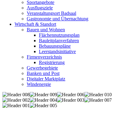
Sportangebote
Ausflugsziele
Veranstaltungsort Badsaal
Gastronomie und Übernachtung
Wirtschaft & Standort
Bauen und Wohnen
Flächennutzungsplan
Bauleitplanverfahren
Bebauungspläne
Leerstandsinitiative
Firmenverzeichnis
Registrierung
Gewerbegebiete
Banken und Post
Digitaler Marktplatz
Windenergie