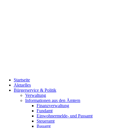
Startseite
Aktuelles
Bürgerservice & Politik
Verwaltung
Informationen aus den Ämtern
Finanzverwaltung
Fundamt
Einwohnermelde- und Passamt
Steueramt
Bauamt