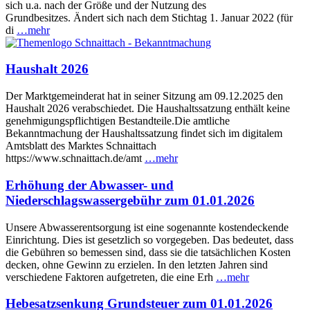
sich u.a. nach der Größe und der Nutzung des
Grundbesitzes. Ändert sich nach dem Stichtag 1. Januar 2022 (für
di
…mehr
Haushalt 2026
Der Marktgemeinderat hat in seiner Sitzung am 09.12.2025 den
Haushalt 2026 verabschiedet. Die Haushaltssatzung enthält keine
genehmigungspflichtigen Bestandteile.Die amtliche
Bekanntmachung der Haushaltssatzung findet sich im digitalem
Amtsblatt des Marktes Schnaittach
https://www.schnaittach.de/amt
…mehr
Erhöhung der Abwasser- und
Niederschlagswassergebühr zum 01.01.2026
Unsere Abwasserentsorgung ist eine sogenannte kostendeckende
Einrichtung. Dies ist gesetzlich so vorgegeben. Das bedeutet, dass
die Gebühren so bemessen sind, dass sie die tatsächlichen Kosten
decken, ohne Gewinn zu erzielen. In den letzten Jahren sind
verschiedene Faktoren aufgetreten, die eine Erh
…mehr
Hebesatzsenkung Grundsteuer zum 01.01.2026