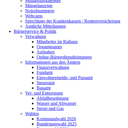
Müllabfuhrkalender
Mängelanzeige
Notrufnummern
Webcams
Sprechtage der Krankenkassen / Rentenversicherung
Amtliche Mitteilungen
Bürgerservice & Politik
Verwaltung
Mitarbeiter im Rathaus
Organigramm
Aufgaben
Online-Bürgerdienstleistungen
Informationen aus den Ämtern
Finanzverwaltung
Fundamt
Einwohnermelde- und Passamt
Steueramt
Bauamt
Ver- und Entsorgung
Abfallbeseitigung
Wasser und Abwasser
Strom und Gas
Wahlen
Kommunalwahl 2026
Bundestagswahl 2025