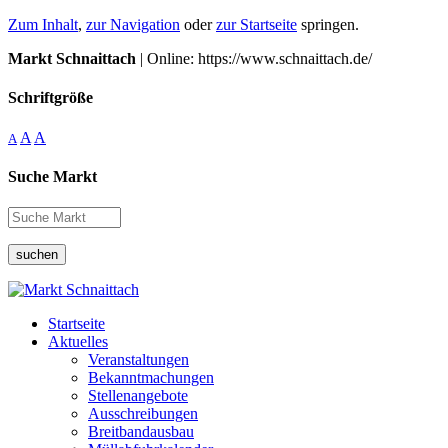
Zum Inhalt
,
zur Navigation
oder
zur Startseite
springen.
Markt Schnaittach
| Online: https://www.schnaittach.de/
Schriftgröße
A
A
A
Suche Markt
suchen
Startseite
Aktuelles
Veranstaltungen
Bekanntmachungen
Stellenangebote
Ausschreibungen
Breitbandausbau