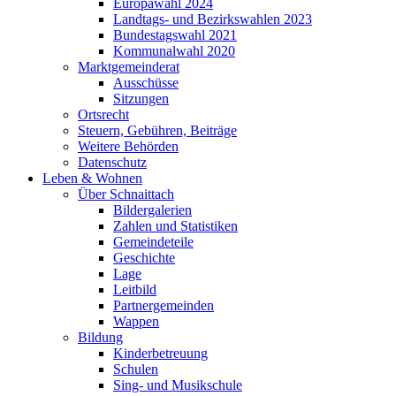
Europawahl 2024
Landtags- und Bezirkswahlen 2023
Bundestagswahl 2021
Kommunalwahl 2020
Marktgemeinderat
Ausschüsse
Sitzungen
Ortsrecht
Steuern, Gebühren, Beiträge
Weitere Behörden
Datenschutz
Leben & Wohnen
Über Schnaittach
Bildergalerien
Zahlen und Statistiken
Gemeindeteile
Geschichte
Lage
Leitbild
Partnergemeinden
Wappen
Bildung
Kinderbetreuung
Schulen
Sing- und Musikschule