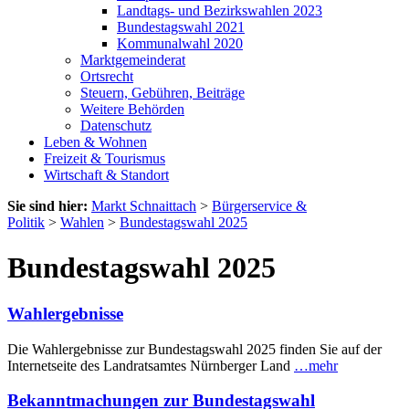
Landtags- und Bezirkswahlen 2023
Bundestagswahl 2021
Kommunalwahl 2020
Marktgemeinderat
Ortsrecht
Steuern, Gebühren, Beiträge
Weitere Behörden
Datenschutz
Leben & Wohnen
Freizeit & Tourismus
Wirtschaft & Standort
Sie sind hier:
Markt Schnaittach
>
Bürgerservice &
Politik
>
Wahlen
>
Bundestagswahl 2025
Bundestagswahl 2025
Wahlergebnisse
Die Wahlergebnisse zur Bundestagswahl 2025 finden Sie auf der
Internetseite des Landratsamtes Nürnberger Land
…mehr
Bekanntmachungen zur Bundestagswahl