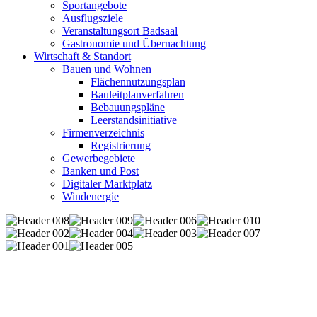
Sportangebote
Ausflugsziele
Veranstaltungsort Badsaal
Gastronomie und Übernachtung
Wirtschaft & Standort
Bauen und Wohnen
Flächennutzungsplan
Bauleitplanverfahren
Bebauungspläne
Leerstandsinitiative
Firmenverzeichnis
Registrierung
Gewerbegebiete
Banken und Post
Digitaler Marktplatz
Windenergie