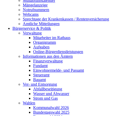
Müllabfuhrkalender
Mängelanzeige
Notrufnummern
Webcams
Sprechtage der Krankenkassen / Rentenversicherung
Amtliche Mitteilungen
Bürgerservice & Politik
Verwaltung
Mitarbeiter im Rathaus
Organigramm
Aufgaben
Online-Bürgerdienstleistungen
Informationen aus den Ämtern
Finanzverwaltung
Fundamt
Einwohnermelde- und Passamt
Steueramt
Bauamt
Ver- und Entsorgung
Abfallbeseitigung
Wasser und Abwasser
Strom und Gas
Wahlen
Kommunalwahl 2026
Bundestagswahl 2025