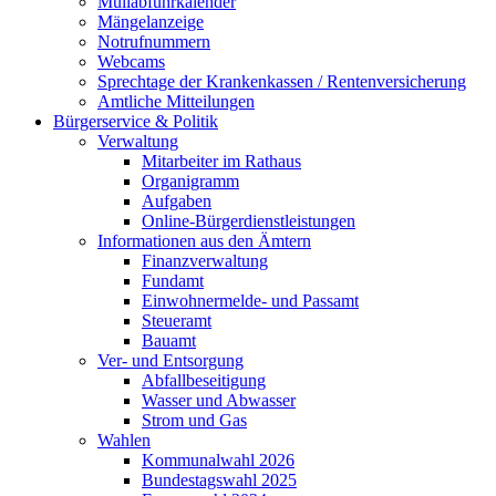
Müllabfuhrkalender
Mängelanzeige
Notrufnummern
Webcams
Sprechtage der Krankenkassen / Rentenversicherung
Amtliche Mitteilungen
Bürgerservice & Politik
Verwaltung
Mitarbeiter im Rathaus
Organigramm
Aufgaben
Online-Bürgerdienstleistungen
Informationen aus den Ämtern
Finanzverwaltung
Fundamt
Einwohnermelde- und Passamt
Steueramt
Bauamt
Ver- und Entsorgung
Abfallbeseitigung
Wasser und Abwasser
Strom und Gas
Wahlen
Kommunalwahl 2026
Bundestagswahl 2025