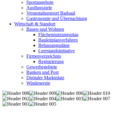
Sportangebote
Ausflugsziele
Veranstaltungsort Badsaal
Gastronomie und Übernachtung
Wirtschaft & Standort
Bauen und Wohnen
Flächennutzungsplan
Bauleitplanverfahren
Bebauungspläne
Leerstandsinitiative
Firmenverzeichnis
Registrierung
Gewerbegebiete
Banken und Post
Digitaler Marktplatz
Windenergie