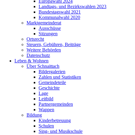
Europawahl 2024
Landtags- und Bezirkswahlen 2023
Bundestagswahl 2021
Kommunalwahl 2020
Marktgemeinderat
Ausschüsse
Sitzungen
Ortsrecht
Steuern, Gebühren, Beiträge
Weitere Behörden
Datenschutz
Leben & Wohnen
Über Schnaittach
Bildergalerien
Zahlen und Statistiken
Gemeindeteile
Geschichte
Lage
Leitbild
Partnergemeinden
Wappen
Bildung
Kinderbetreuung
Schulen
Sing- und Musikschule