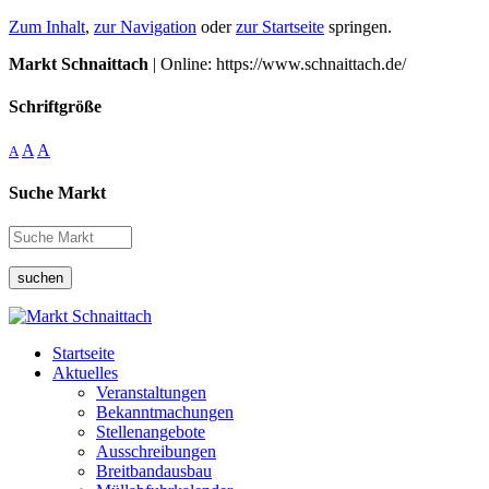
Zum Inhalt
,
zur Navigation
oder
zur Startseite
springen.
Markt Schnaittach
| Online: https://www.schnaittach.de/
Schriftgröße
A
A
A
Suche Markt
suchen
Startseite
Aktuelles
Veranstaltungen
Bekanntmachungen
Stellenangebote
Ausschreibungen
Breitbandausbau