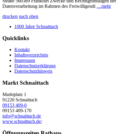
Straße 560389 Frankfurt Zwecke und Rechtsgrundlagen der
Datenverarbeitung im Rahmen des Freiwilligendi
…mehr
drucken
nach oben
1000 Jahre Schnaittach
Quicklinks
Kontakt
Inhaltsverzeichnis
Impressum
Datenschutzerklärung
Datenschutzhinweis
Markt Schnaittach
Marktplatz 1
91220
Schnaittach
09153 409-0
09153 409-170
info@schnaittach.de
www.schnaittach.de/
Öffnungszeiten Rathaus