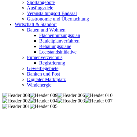
Sportangebote
Ausflugsziele
Veranstaltungsort Badsaal
Gastronomie und Übernachtung
Wirtschaft & Standort
Bauen und Wohnen
Flächennutzungsplan
Bauleitplanverfahren
Bebauungspläne
Leerstandsinitiative
Firmenverzeichnis
Registrierung
Gewerbegebiete
Banken und Post
Digitaler Marktplatz
Windenergie