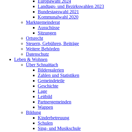
Europawahl 2024
Landtags- und Bezirkswahlen 2023
Bundestagswahl 2021
Kommunalwahl 2020
Marktgemeinderat
Ausschüsse
Sitzungen
Ortsrecht
Steuern, Gebühren, Beiträge
Weitere Behörden
Datenschutz
Leben & Wohnen
Über Schnaittach
Bildergalerien
Zahlen und Statistiken
Gemeindeteile
Geschichte
Lage
Leitbild
Partnergemeinden
Wappen
Bildung
Kinderbetreuung
Schulen
Sing- und Musikschule