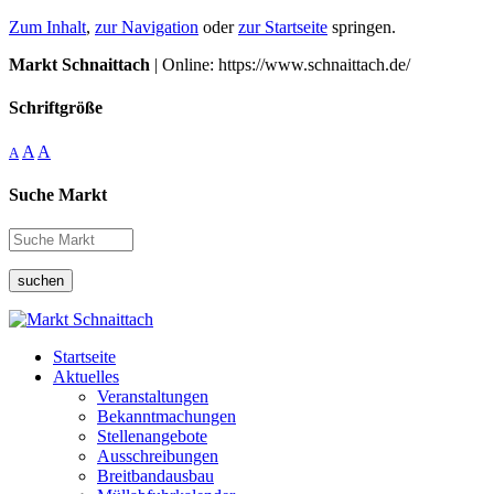
Zum Inhalt
,
zur Navigation
oder
zur Startseite
springen.
Markt Schnaittach
| Online: https://www.schnaittach.de/
Schriftgröße
A
A
A
Suche Markt
suchen
Startseite
Aktuelles
Veranstaltungen
Bekanntmachungen
Stellenangebote
Ausschreibungen
Breitbandausbau