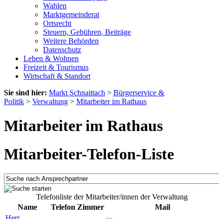
Wahlen
Marktgemeinderat
Ortsrecht
Steuern, Gebühren, Beiträge
Weitere Behörden
Datenschutz
Leben & Wohnen
Freizeit & Tourismus
Wirtschaft & Standort
Sie sind hier:
Markt Schnaittach
>
Bürgerservice &
Politik
>
Verwaltung
>
Mitarbeiter im Rathaus
Mitarbeiter im Rathaus
Mitarbeiter-Telefon-Liste
Telefonliste der Mitarbeiter/innen der Verwaltung
Name
Telefon
Zimmer
Mail
Herr