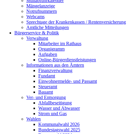
Müllabfuhrkalender
Mängelanzeige
Notrufnummern
Webcams
Sprechtage der Krankenkassen / Rentenversicherung
Amtliche Mitteilungen
Bürgerservice & Politik
Verwaltung
Mitarbeiter im Rathaus
Organigramm
Aufgaben
Online-Bürgerdienstleistungen
Informationen aus den Ämtern
Finanzverwaltung
Fundamt
Einwohnermelde- und Passamt
Steueramt
Bauamt
Ver- und Entsorgung
Abfallbeseitigung
Wasser und Abwasser
Strom und Gas
Wahlen
Kommunalwahl 2026
Bundestagswahl 2025